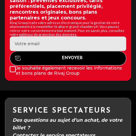
saison : préventes exclusives, tarifs
préférentiels, placement privilégié,
rencontres originales, bons plans
partenaires et jeux concours.
Rivaj Group traite votre adresse électronique pour la gestion de votre
abonnement à la newsletter le-phare-grand-chambery.fr. Vous pouvez
retirer votre consentement à tout moment. Pour en savoir plus, consultez
notre
politique de protection des données.
Je souhaite également recevoir les informations
et bons plans de Rivaj Group
SERVICE SPECTATEURS
Des questions au sujet d’un achat, de votre
billet ?
Contactez le service spectateurs.