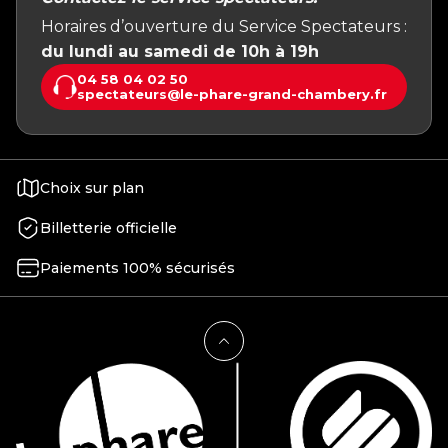
Horaires d’ouverture du Service Spectateurs :
du lundi au samedi de 10h à 19h
04 58 04 02 50
spectateurs@le-phare-grand-chambery.fr
Choix sur plan
Billetterie officielle
Paiements 100% sécurisés