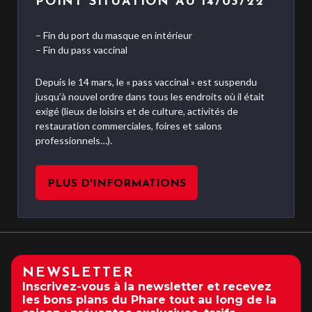
POINT SITUATION AU 14/03/22
– Fin du port du masque en intérieur
– Fin du pass vaccinal
Depuis le 14 mars, le « pass vaccinal » est suspendu
jusqu’à nouvel ordre dans tous les endroits où il était
exigé (lieux de loisirs et de culture, activités de
restauration commerciales, foires et salons
professionnels…).
PLUS D'INFORMATIONS
NEWSLETTER
Inscrivez-vous à la newsletter et recevez
les bons plans du Phare tout au long de la