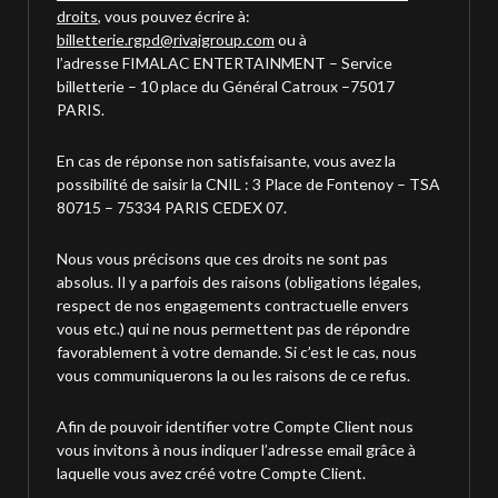
droits
, vous pouvez écrire à:
billetterie.rgpd@rivajgroup.com
ou à
l’adresse FIMALAC ENTERTAINMENT – Service
billetterie – 10 place du Général Catroux –75017
PARIS.
En cas de réponse non satisfaisante, vous avez la
possibilité de saisir la CNIL : 3 Place de Fontenoy – TSA
80715 – 75334 PARIS CEDEX 07.
Nous vous précisons que ces droits ne sont pas
absolus. Il y a parfois des raisons (obligations légales,
respect de nos engagements contractuelle envers
vous etc.) qui ne nous permettent pas de répondre
favorablement à votre demande. Si c’est le cas, nous
vous communiquerons la ou les raisons de ce refus.
Afin de pouvoir identifier votre Compte Client nous
vous invitons à nous indiquer l’adresse email grâce à
laquelle vous avez créé votre Compte Client.