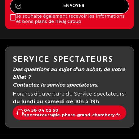
Je souhaite également recevoir les informations
et bons plans de Rivaj Group
SERVICE SPECTATEURS
Des questions au sujet d’un achat, de votre
billet ?
Contactez le service spectateurs.
Horaires d’ouverture du Service Spectateurs :
du lundi au samedi de 10h à 19h
04 58 04 02 50
spectateurs@le-phare-grand-chambery.fr