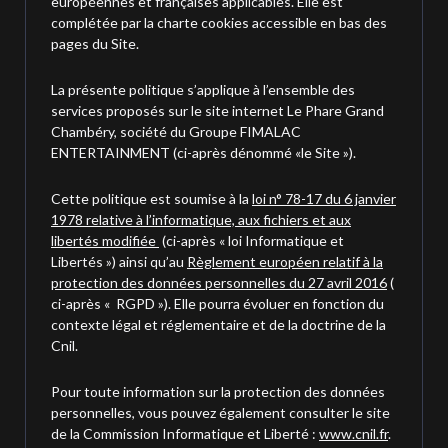
européennes et françaises applicables. Elle est
complétée par la charte cookies accessible en bas des
pages du Site.
La présente politique s’applique à l’ensemble des
services proposés sur le site internet Le Phare Grand
Chambéry, société du Groupe FIMALAC
ENTERTAINMENT (ci-après dénommé «le Site »).
Cette politique est soumise à la
loi n° 78-17 du 6 janvier
1978 relative à l’informatique, aux fichiers et aux
libertés modifiée
(ci-après « loi Informatique et
Libertés ») ainsi qu’au
Règlement européen relatif à la
protection des données personnelles du 27 avril 2016
(
ci-après « RGPD »). Elle pourra évoluer en fonction du
contexte légal et réglementaire et de la doctrine de la
Cnil.
Pour toute information sur la protection des données
personnelles, vous pouvez également consulter le site
de la Commission Informatique et Liberté :
www.cnil.fr
.