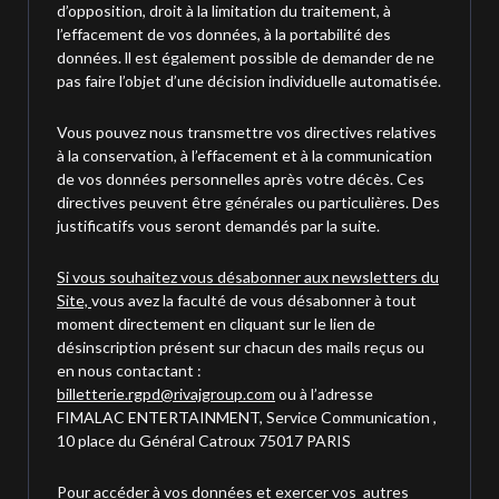
d’opposition, droit à la limitation du traitement, à
l’effacement de vos données, à la portabilité des
données. ll est également possible de demander de ne
pas faire l’objet d’une décision individuelle automatisée.
Vous pouvez nous transmettre vos directives relatives
à la conservation, à l’effacement et à la communication
de vos données personnelles après votre décès. Ces
directives peuvent être générales ou particulières. Des
justificatifs vous seront demandés par la suite.
Si vous souhaitez vous désabonner aux newsletters du
Site,
vous avez la faculté de vous désabonner à tout
moment directement en cliquant sur le lien de
désinscription présent sur chacun des mails reçus ou
en nous contactant :
billetterie.rgpd@rivajgroup.com
ou à l’adresse
FIMALAC ENTERTAINMENT, Service Communication ,
10 place du Général Catroux 75017 PARIS
Pour accéder à vos données et exercer vos autres