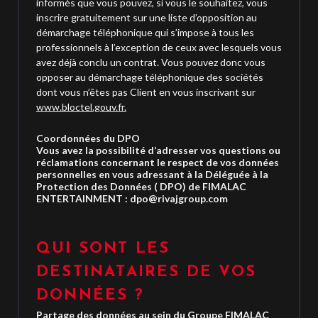
informés que vous pouvez, si vous le souhaitez, vous
inscrire gratuitement sur une liste d’opposition au
démarchage téléphonique qui s’impose à tous les
professionnels à l’exception de ceux avec lesquels vous
avez déjà conclu un contrat. Vous pouvez donc vous
opposer au démarchage téléphonique des sociétés
dont vous n’êtes pas Client en vous inscrivant sur
www.bloctel.gouv.fr.
Coordonnées du DPO
Vous avez la possibilité d’adresser vos questions ou
réclamations concernant le respect de vos données
personnelles en vous adressant à la Déléguée à la
Protection des Données ( DPO) de FIMALAC
ENTERTAINMENT :
dpo@rivajgroup.com
QUI SONT LES
DESTINATAIRES DE VOS
DONNÉES ?
Partage des données au sein du Groupe FIMALAC