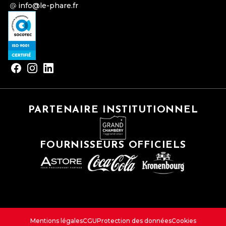
info@le-phare.fr
PARTENAIRE INSTITUTIONNEL
FOURNISSEURS OFFICIELS
Mentions légales
CGU
Protection des données
Cookies