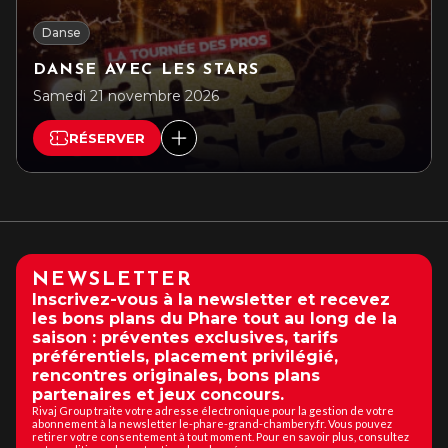
Danse
DANSE AVEC LES STARS
Samedi 21 novembre 2026
RÉSERVER
NEWSLETTER
Inscrivez-vous à la newsletter et recevez
les bons plans du Phare tout au long de la
saison : préventes exclusives, tarifs
préférentiels, placement privilégié,
rencontres originales, bons plans
partenaires et jeux concours.
Rivaj Group traite votre adresse électronique pour la gestion de votre
abonnement à la newsletter le-phare-grand-chambery.fr. Vous pouvez
retirer votre consentement à tout moment. Pour en savoir plus, consultez