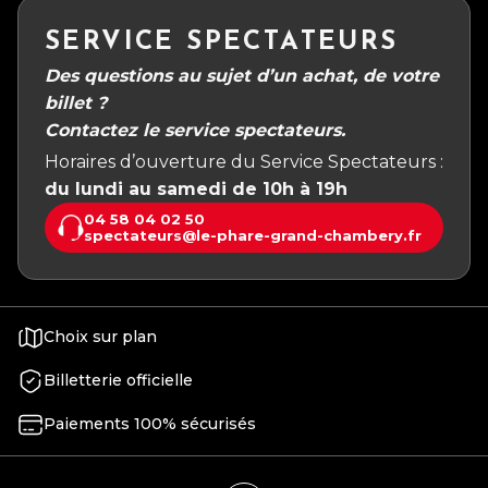
SERVICE SPECTATEURS
Des questions au sujet d’un achat, de votre
billet ?
Contactez le service spectateurs.
Horaires d’ouverture du Service Spectateurs :
du lundi au samedi de 10h à 19h
04 58 04 02 50
spectateurs@le-phare-grand-chambery.fr
Choix sur plan
Billetterie officielle
Paiements 100% sécurisés