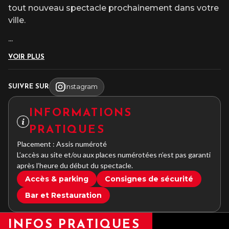
tout nouveau spectacle prochainement dans votre
ville.
...
VOIR PLUS
Instagram
SUIVRE SUR
INFORMATIONS
PRATIQUES
Placement : Assis numéroté
L’accès au site et/ou aux places numérotées n’est pas garanti
après l’heure du début du spectacle.
Accès & parking
Consignes de sécurité
Bar et Restauration
INFOS PRATIQUES