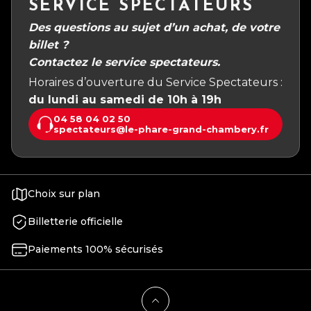
SERVICE SPECTATEURS
Des questions au sujet d’un achat, de votre
billet ?
Contactez le service spectateurs.
Horaires d’ouverture du Service Spectateurs :
du lundi au samedi de 10h à 19h
04 58 04 02 50
spectateurs@le-phare-grand-chambery.fr
Choix sur plan
Billetterie officielle
Paiements 100% sécurisés