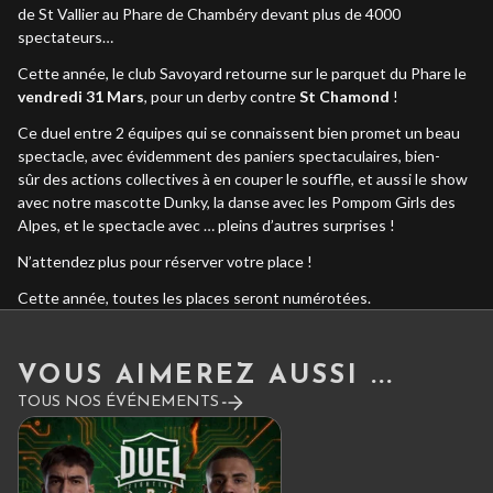
de St Vallier au Phare de Chambéry devant plus de 4000
spectateurs…
Cette année, le club Savoyard retourne sur le parquet du Phare le
vendredi 31 Mars
, pour un derby contre
St Chamond
!
Ce duel entre 2 équipes qui se connaissent bien promet un beau
spectacle, avec évidemment des paniers spectaculaires, bien-
sûr des actions collectives à en couper le souffle, et aussi le show
avec notre mascotte Dunky, la danse avec les Pompom Girls des
Alpes, et le spectacle avec … pleins d’autres surprises !
N’attendez plus pour réserver votre place !
Cette année, toutes les places seront numérotées.
VOUS AIMEREZ AUSSI ...
TOUS NOS ÉVÉNEMENTS