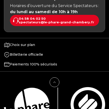
Horaires d’ouverture du Service Spectateurs :
du lundi au samedi de 10h à 19h
04 58 04 02 50
spectateurs@le-phare-grand-chambery.fr
Choix sur plan
Billetterie officielle
Paiements 100% sécurisés