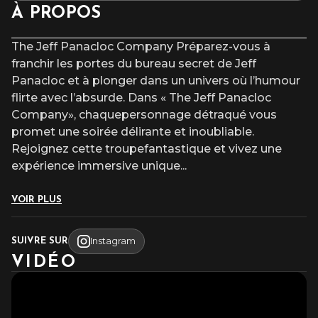
Placement numéroté assis
À PROPOS
L’accès au site et/ou aux places numérotées n’est pas garanti
après l’heure du début du spectacle.
The Jeff Panacloc Company Préparez-vous à
franchir les portes du bureau secret de Jeff
Panacloc et à plonger dans un univers où l’humour
flirte avec l’absurde. Dans « The Jeff Panacloc
Company», chaquepersonnage détraqué vous
promet une soirée délirante et inoubliable.
Rejoignez cette troupefantastique et vivez une
expérience immersive unique
...
VOIR PLUS
Instagram
SUIVRE SUR
VIDÉO