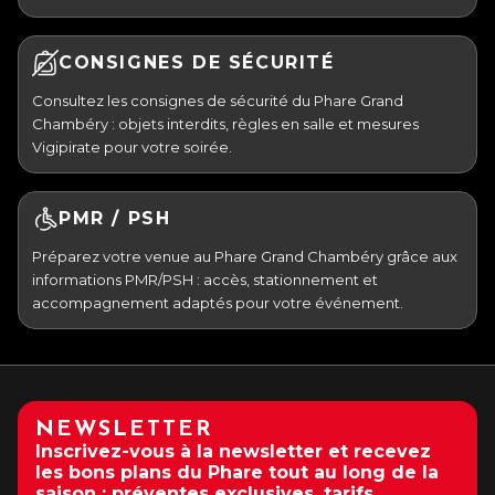
CONSIGNES DE SÉCURITÉ
Consultez les consignes de sécurité du Phare Grand
Chambéry : objets interdits, règles en salle et mesures
Vigipirate pour votre soirée.
PMR / PSH
Préparez votre venue au Phare Grand Chambéry grâce aux
informations PMR/PSH : accès, stationnement et
accompagnement adaptés pour votre événement.
NEWSLETTER
Inscrivez-vous à la newsletter et recevez
les bons plans du Phare tout au long de la
saison : préventes exclusives, tarifs