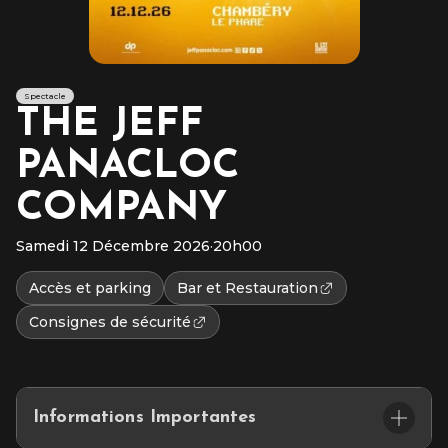
Spectacle
THE JEFF
PANACLOC
COMPANY
Samedi 12 Décembre 2026
·
20h00
Accès et parking
Bar et Restauration
Consignes de sécurité
Informations Importantes