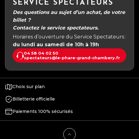
SERVICE SPECTATEURS
Des questions au sujet d’un achat, de votre
billet ?
Contactez le service spectateurs.
Horaires d’ouverture du Service Spectateurs :
du lundi au samedi de 10h à 19h
04 58 04 02 50
spectateurs@le-phare-grand-chambery.fr
Choix sur plan
Billetterie officielle
Paiements 100% sécurisés