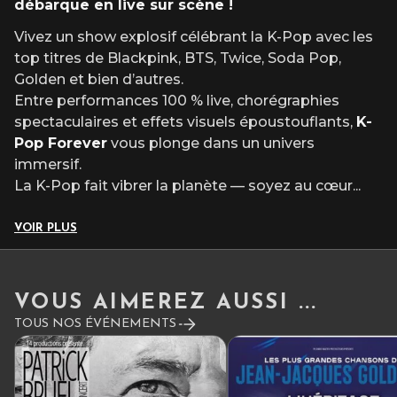
débarque en live sur scène !
Vivez un show explosif célébrant la K-Pop avec les
top titres de Blackpink, BTS, Twice, Soda Pop,
Golden et bien d’autres.
Entre performances 100 % live, chorégraphies
spectaculaires et effets visuels époustouflants,
K-
Pop Forever
vous plonge dans un univers
immersif.
La K-Pop fait vibrer la planète — soyez au cœur
...
VOIR PLUS
VOUS AIMEREZ AUSSI ...
TOUS NOS ÉVÉNEMENTS