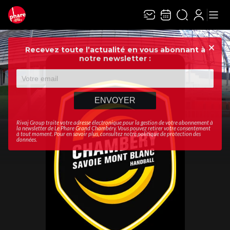
Recevez toute l’actualité en vous abonnant à
Ferme
notre newsletter :
ENVOYER
Rivaj Group traite votre adresse électronique pour la gestion de votre abonnement à
la newsletter de
Le Phare Grand Chambéry
. Vous pouvez retirer votre consentement
à tout moment. Pour en savoir plus, consultez notre
politique de protection des
données
.