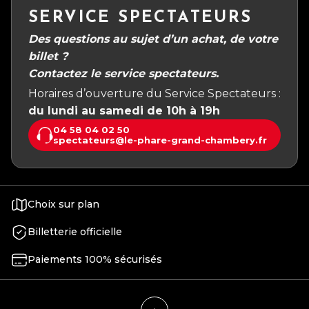
SERVICE SPECTATEURS
Des questions au sujet d’un achat, de votre
billet ?
Contactez le service spectateurs.
Horaires d’ouverture du Service Spectateurs :
du lundi au samedi de 10h à 19h
04 58 04 02 50
spectateurs@le-phare-grand-chambery.fr
Choix sur plan
Billetterie officielle
Paiements 100% sécurisés