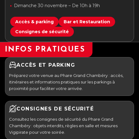
Dimanche 30 novembre – De 10h à 19h
Accès & parking
Bar et Restauration
Consignes de sécurité
INFOS PRATIQUES
ACCÈS ET PARKING
Préparez votre venue au Phare Grand Chambéry : accès,
itinéraires et informations pratiques sur les parkings à
proximité pour faciliter votre arrivée.
CONSIGNES DE SÉCURITÉ
Consultez les consignes de sécurité du Phare Grand
Chambéry : objets interdits, règles en salle et mesures
Vigipirate pour votre soirée.