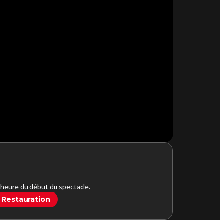
l’heure du début du spectacle.
 Restauration