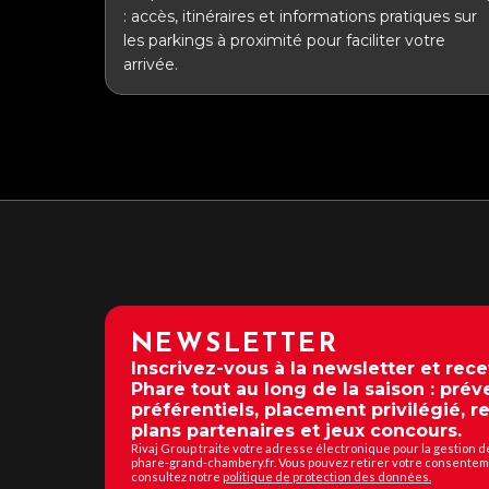
: accès, itinéraires et informations pratiques sur
les parkings à proximité pour faciliter votre
arrivée.
NEWSLETTER
Inscrivez-vous à la newsletter et rec
Phare tout au long de la saison : préve
préférentiels, placement privilégié, r
plans partenaires et jeux concours.
Rivaj Group traite votre adresse électronique pour la gestion d
phare-grand-chambery.fr. Vous pouvez retirer votre consenteme
consultez notre
politique de protection des données.