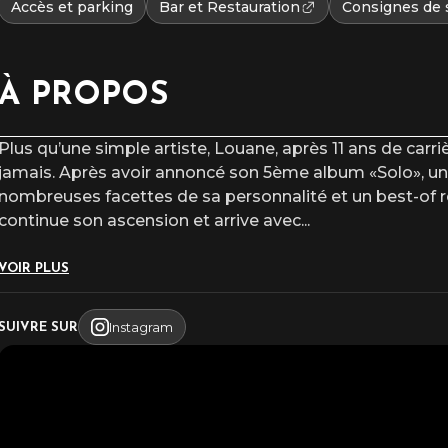
Accès et parking
Bar et Restauration
Consignes de 
À PROPOS
Plus qu’une simple artiste, Louane, après 11 ans de carr
jamais. Après avoir annoncé son 5ème album «Solo», un 
nombreuses facettes de sa personnalité et un best-of r
continue son ascension et arrive avec
...
VOIR PLUS
Instagram
SUIVRE SUR