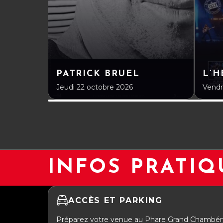
PATRICK BRUEL
L’
Jeudi 22 octobre 2026
Vendr
INFOS PRATIQ
ACCÈS ET PARKING
Préparez votre venue au Phare Grand Chambér