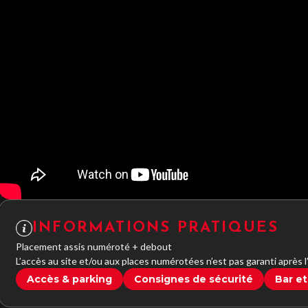
INFORMATIONS PRATIQUES
Placement assis numéroté + debout
L’accès au site et/ou aux places numérotées n’est pas garanti après 
Accès & parking
Consignes de sécurité
Bar et