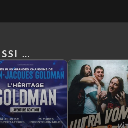
SI ...