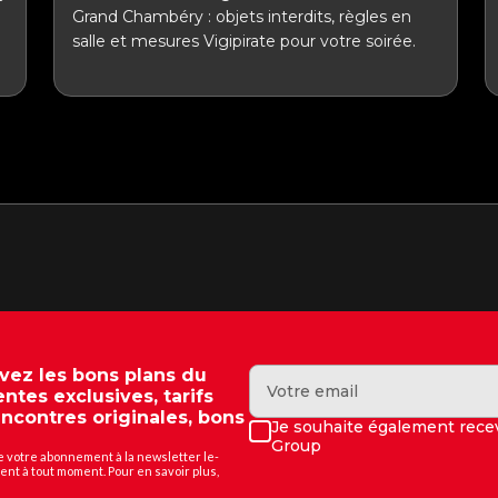
Grand Chambéry : objets interdits, règles en
salle et mesures Vigipirate pour votre soirée.
evez les bons plans du
ntes exclusives, tarifs
encontres originales, bons
Je souhaite également recev
Group
e votre abonnement à la newsletter le-
nt à tout moment. Pour en savoir plus,